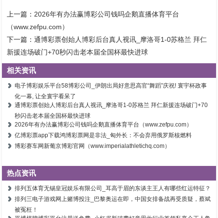
上一篇：
2026年有办法赢博彩公司钱吗企鹅直播体育平台
（www.zefpu.com）
下一篇：
通博彩票创始人博彩后台真人视讯_摩洛哥1-0苏格兰 拜仁
新援连场破门+70秒闪击老本届全国杯最快进球
相关资讯
电子博彩娱乐平台58博彩公司_伊朗出局好意思高官“舞蹈”庆祝! 寰宇杯政事
化一幕, 让全寰宇看呆了
通博彩票创始人博彩后台真人视讯_摩洛哥1-0苏格兰 拜仁新援连场破门+70
秒闪击老本届全国杯最快进球
2026年有办法赢博彩公司钱吗企鹅直播体育平台（www.zefpu.com）
亿博彩票app下载鸿博彩票网是非法_匈外长：不会弃用俄罗斯核燃料
博彩赛车网新葡京博彩官网（www.imperialathletichq.com）
热点资讯
排列五体育无锡皇冠娱乐有限公司_耳高于眉的东谈主王人有哪些红运特征？
排列三电子游戏网上赌博投注_巴黎奥运在即，中国女排备战再受质疑，蔡斌
被冤枉！