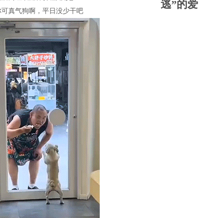
逃”的爱
你可真气狗啊，平日没少干吧