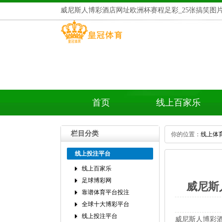
威尼斯人博彩酒店网址欧洲杯赛程足彩_25张搞笑图片
首页
线上百家乐
亚洲十大足球平台
博彩平台推荐
栏目分类
你的位置：
线上体
推荐
线上投注平台
线上百家乐
足球博彩网
威尼斯
靠谱体育平台投注
全球十大博彩平台
线上投注平台
威尼斯人博彩