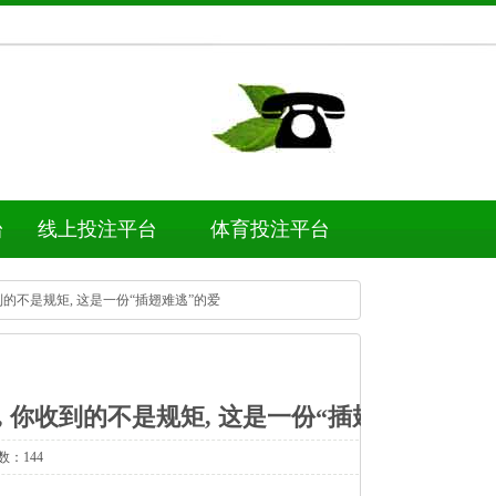
台
线上投注平台
体育投注平台
的不是规矩,这是一份“插翅难逃”的爱
,你收到的不是规矩,这是一份“插翅难
数：144