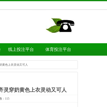
台
线上投注平台
体育投注平台
穿奶黄色上衣灵动又可人
陈齐灵穿奶黄色上衣灵动又可人
数：115