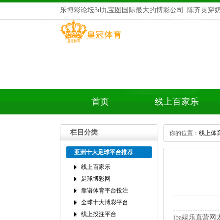
乐博彩论坛3d九宝图国际最大的博彩公司_陈齐灵穿
首页
线上百家乐
亚洲十大足球平台
博彩平台推荐
栏目分类
你的位置：
线上体
推荐
亚洲十大足球平台推荐
线上百家乐
足球博彩网
靠谱体育平台投注
全球十大博彩平台
线上投注平台
iba娱乐直营网