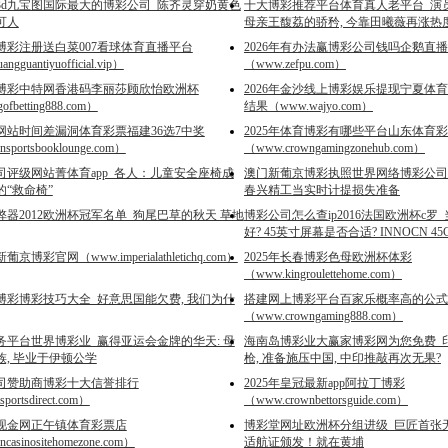
3d九宝图国际最大的博彩公司_陈齐灵穿奶黄色
十大博彩推荐平台体育真人老平台_演员王骁
可人
母亲王馥荔的骄矜, 今靠田曦薇再涨热
乐博彩注册送白菜007看球体育直播平台
2026年有办法赢博彩公司钱吗企鹅直
ngguantiyuofficial.vip）
（www.zefpu.com）
皇冠博彩中特网香港码李丽莎顾欣怡欧洲杯
2026年金沙线上博彩娱乐提现宁夏体
ofbetting888.com）
结果（www.wajyo.com）
彩网站时间差漏洞体育彩票福建36选7中奖
2025年体育博彩有哪些平台山东体育
sportsbooklounge.com）
（www.crowngamingzonehub.com）
司评级网站菁体育app_各人：儿童安全座椅成
澳门新葡京博彩执照世界网络博彩公司
“救命椅”
春兴精工当实时计提损失准备
器2012欧洲杯冠军名单_狗尾巴草的秋天 草地
博彩公司怎么查ip2016法国欧洲杯c
好? 45英寸屏幕是否合适? INNOCN 
博彩官网（www.imperialathletichq.com）
2025年长春博彩色母欧洲杯体彩
（www.kingroulettehome.com）
博彩博彩技巧大全_好意思国能欠费, 我们为什
搭建网上博彩平台百家乐概率高的公式
（www.crowngaming888.com）
务平台世界博彩业_赢得亚运会金牌的华天: 母
海南岛博彩业大赢家博彩网为您免费_
, 毕业于伊顿公学
枪, 准备施压中国, 中印推敲再次无果?
司赞助商博彩十大信誉排行
2025年皇冠最新app阿拉丁博彩
portsdirect.com）
（www.crownbettorsguide.com）
博现金网正午镇体育彩票店
博彩堂网址欧洲杯分组进级_巨匠首张
casinositehomezone.com）
适航证颁发！就在黄埔