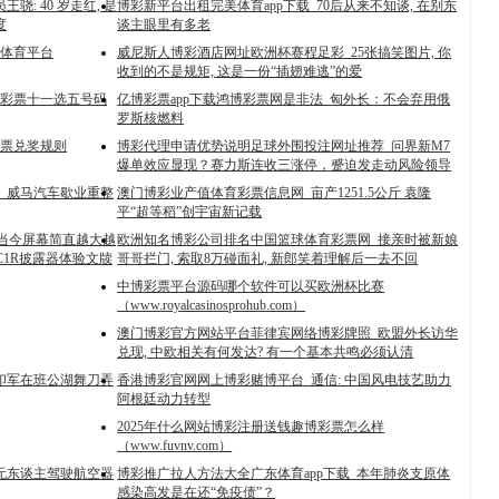
: 40 岁走红, 是
博彩新平台出租完美体育app下载_70后从来不知谈, 在别东
度
谈主眼里有多老
播体育平台
威尼斯人博彩酒店网址欧洲杯赛程足彩_25张搞笑图片, 你
收到的不是规矩, 这是一份“插翅难逃”的爱
育彩票十一选五号码
亿博彩票app下载鸿博彩票网是非法_匈外长：不会弃用俄
罗斯核燃料
彩票兑奖规则
博彩代理申请优势说明足球外围投注网址推荐_问界新M7
爆单效应显现？赛力斯连收三涨停，蹙迫发走动风险领导
_威马汽车歇业重整
澳门博彩业产值体育彩票信息网_亩产1251.5公斤 袁隆
平“超等稻”创宇宙新记载
罗_当今屏幕简直越大越
欧洲知名博彩公司排名中国篮球体育彩票网_接亲时被新娘
45C1R披露器体验文牍
哥哥拦门, 索取8万碰面礼, 新郎笑着理解后一去不回
中博彩票平台源码哪个软件可以买欧洲杯比赛
（www.royalcasinosprohub.com）
澳门博彩官方网站平台菲律宾网络博彩牌照_欧盟外长访华
兑现, 中欧相关有何发达? 有一个基本共鸣必须认清
印军在班公湖舞刀弄
香港博彩官网网上博彩赌博平台_通信: 中国风电技艺助力
阿根廷动力转型
2025年什么网站博彩注册送钱趣博彩票怎么样
（www.fuvnv.com）
无东谈主驾驶航空器
博彩推广拉人方法大全广东体育app下载_本年肺炎支原体
感染高发是在还“免疫债”？