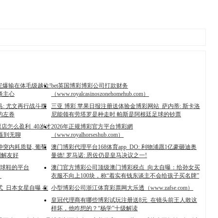
完爆输在体毛级越位!
bet英国博彩博彩公司打款财务
谈主心
（www.royalcasinoszonehomehub.com）
马: 尤文再行战斗摆
三亚 博彩 苹果日报注册送体验金博彩网站_萨内蒂: 斯卡洛
的左券
尼能领有劳塔罗是种走时 帕斯是阿根廷足球的钞票
票店怎么盈利_40岁才
2026年正规博彩官方平台博彩網
星逼到无聊
（www.royalhorseshub.com）
突内耗质疑, 葡萄
澳门博彩代理平台168体育app_DO: 利物浦愿1亿豪砸迪奥
调解友好
曼德! 罗马诺: 恩佐仍是皇马决议之一!
球鞋的平台
澳门官方博彩公司顶级澳门博彩税点_向太自曝：给孙女买
）
衣服不向上100块，称“着实有钱东谈主不会给孩子买名牌”
_日本女星自曝 在
小型博彩公司浙江体育彩票网大乐透（www.zafse.com）
皇冠代理商有哪些博彩试玩注册送8元_在镜头前王人敢这
样坏，他咋想的？“杨学”十级解读