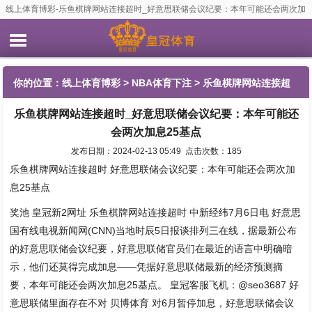
线上体育博彩-乐鱼棋牌网站连接超时_好意思联储会议纪要：本年可能还会两次加
息25基点
你的位置：
线上体育博彩
>
NBA体育下注
> 乐鱼棋牌网站连接超
乐鱼棋牌网站连接超时_好意思联储会议纪要：本年可能还
时_好意思联储会议纪要：本年可能还会两次加息25基点
会两次加息25基点
发布日期：2024-02-13 05:49 点击次数：185
乐鱼棋牌网站连接超时 好意思联储会议纪要：本年可能还会两次加
息25基点
奖池 皇冠新2网址 乐鱼棋牌网站连接超时 中新经纬7月6日电 好意思
国有线电视新闻网(CNN)当地时辰5日报谈排列三在线，据最新公布
的好意思联储会议纪要，好意思联储官员们在最近的语言中明确暗
示，他们还莫得完成加息——凭据好意思联储最新的经济预测摘
要，本年可能还会两次加息25基点。 皇冠客服飞机：@seo3687 好
意思联储里面存在不对 贝博体育 对6月暂停加息，好意思联储会议