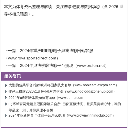
本文为体育资讯整理与解读，关注赛事进展与数据动态（含 2026 世
界杯相关话题）。
上一篇：
2024年重庆时时彩电子游戏博彩网站客服
（www.royalsportsdirect.com）
下一篇：
2024年贝博棋牌博彩平台提现（www.ersten.net）
相关资讯
大型的菠菜平台 推荐欧洲杯国家队大名单（www.nobleathleticpro.com）
排列三棋牌2020欧洲杯4强对阵树图（www.kingofoddszonehub.com）
2024年uG环球体育yo体育app（www.ounru.com）
ug环球官网无锡皇冠国际娱乐会所_巴萨至极清亮，登贝莱费精心计，等的
即是这一刻，莫得原理不喜悦
2024年亚新体育im体育平台怎么提现（www.crownwinningclub.com）