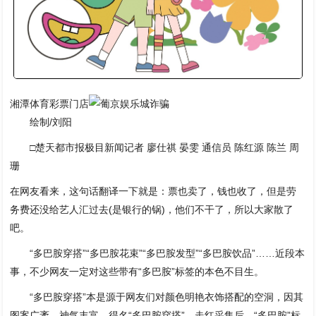
湘潭体育彩票门店
绘制/刘阳
□楚天都市报极目新闻记者 廖仕祺 晏雯 通信员 陈红源 陈兰 周
珊
在网友看来，这句话翻译一下就是：票也卖了，钱也收了，但是劳
务费还没给艺人汇过去(是银行的锅)，他们不干了，所以大家散了
吧。
“多巴胺穿搭”“多巴胺花束”“多巴胺发型”“多巴胺饮品”……近段本
事，不少网友一定对这些带有“多巴胺”标签的本色不目生。
“多巴胺穿搭”本是源于网友们对颜色明艳衣饰搭配的空洞，因其
图案广袤、神气丰富，得名“多巴胺穿搭”。走红采集后，“多巴胺”标