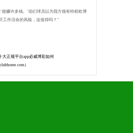
‘能赚许多钱。’咱们球员以为我方领有特权欧博
灭工作活命的风险，这值得吗？”
十大正规平台app必威博彩如何
nclubhome.com）