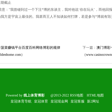
日期截止
：“我曾碰到过一个下注*博的东谈主，我对他说‘你在玩火’，而他回报
为我方是宇宙上最佳的。我甚而王人不知谈如何打牌，若是参与*博就有毁
5年菠菜赚钱平台百度百科网络博彩的规律
下一篇：
澳门博彩
ldenhome.com）
（www.casinocrow
Poweredby
线上体育博彩
@2013-2022
RSS地图
HTML地图
皇冠体育导航
皇冠体育
皇冠现金网
皇冠客服
新2网址