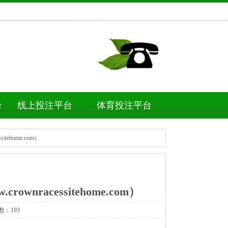
台
线上投注平台
体育投注平台
ehome.com）
racessitehome.com）
数：193