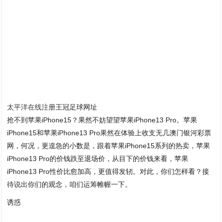
太平洋在线注册
王冠足球网址
抢不到苹果iPhone15？果然不妨望望苹果iPhone13 Pro。苹果
iPhone15和苹果iPhone13 Pro果然在体验上收支无几澳门银河彩票
网，何况，更遑急的小数是，跟着苹果iPhone15系列的热卖，苹果
iPhone13 Pro的价钱跌至退场价，从目下的价钱来看，苹果
iPhone13 Pro性价比愈加高，更值得发轫。对此，你们怎样看？接
待说出你们的观念，咱们运筹帷幄一下。
诱惑