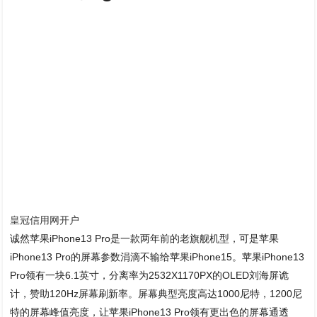
皇冠信用网开户
诚然苹果iPhone13 Pro是一款两年前的老旗舰机型，可是苹果
iPhone13 Pro的屏幕参数涓滴不输给苹果iPhone15。苹果iPhone13
Pro领有一块6.1英寸，分离率为2532X1170PX的OLED刘海屏诡
计，赞助120Hz屏幕刷新率。屏幕典型亮度高达1000尼特，1200尼
特的屏幕峰值亮度，让苹果iPhone13 Pro领有更出色的屏幕通透