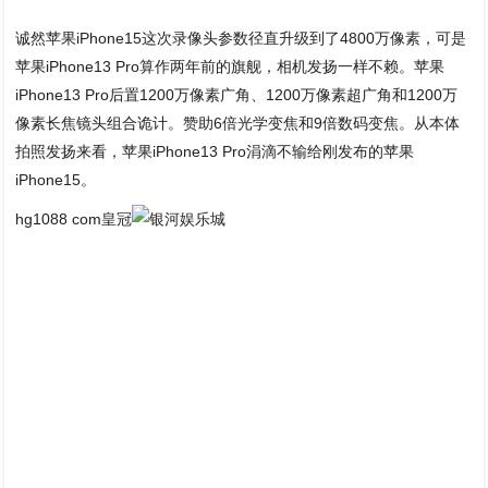
诚然苹果iPhone15这次录像头参数径直升级到了4800万像素，可是
苹果iPhone13 Pro算作两年前的旗舰，相机发扬一样不赖。苹果
iPhone13 Pro后置1200万像素广角、1200万像素超广角和1200万
像素长焦镜头组合诡计。赞助6倍光学变焦和9倍数码变焦。从本体
拍照发扬来看，苹果iPhone13 Pro涓滴不输给刚发布的苹果
iPhone15。
hg1088 com皇冠