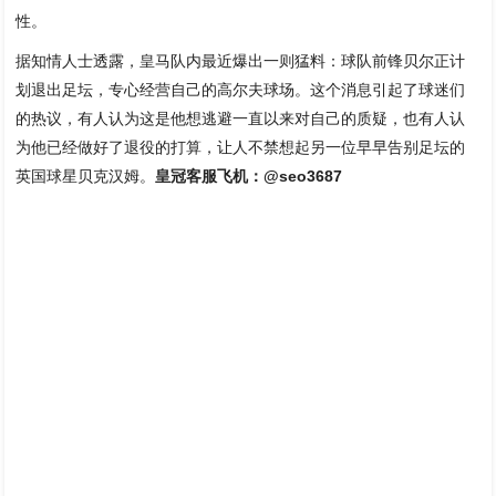
性。
据知情人士透露，皇马队内最近爆出一则猛料：球队前锋贝尔正计
划退出足坛，专心经营自己的高尔夫球场。这个消息引起了球迷们
的热议，有人认为这是他想逃避一直以来对自己的质疑，也有人认
为他已经做好了退役的打算，让人不禁想起另一位早早告别足坛的
英国球星贝克汉姆。
皇冠客服飞机：@seo3687