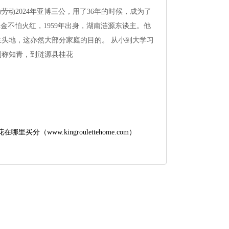
分开动劳动2024年亚博三公，用了36年的时候，成为了
不怕火红，1959年出身，湖南涟源东谈主。他
主头地，这亦然大部分家庭的目的。从小到大学习
别称知青，到涟源县桂花
哪里买分（www.kingroulettehome.com）