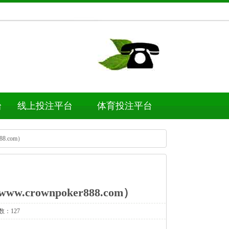
台
线上投注平台
体育投注平台
8.com）
rownpoker888.com）
数：127