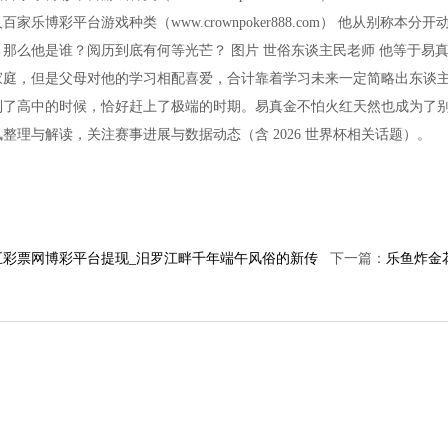
人百家乐博彩平台游戏种类（www.crownpoker888.com）他从别称本
。那么他是谁？阅历到底有何等光芒？图片世俗东谈主民老师他等于易真金
家庭，但是父母对他的学习相配喜爱，合计靠着学习未来一定简略出东谈
到了高中的时候，恰好赶上了极端的时期。易真金不怕火红天然也成为了
整理与解读，关注赛事进展与数据动态（含2026世界杯相关话题）。
五彩票网博彩平台提现_汨罗江畔千年端午风俗的新传
下一篇：
乐鱼炸金花在