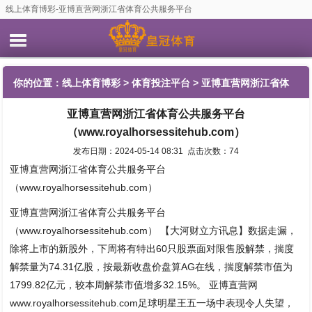
线上体育博彩-亚博直营网浙江省体育公共服务平台
（www.royalhorsessitehub.com）
你的位置：
线上体育博彩
>
体育投注平台
> 亚博直营网浙江省体
亚博直营网浙江省体育公共服务平台
育公共服务平台（www.royalhorsessitehub.com）
（www.royalhorsessitehub.com）
发布日期：2024-05-14 08:31 点击次数：74
亚博直营网浙江省体育公共服务平台
（www.royalhorsessitehub.com）
亚博直营网浙江省体育公共服务平台
（www.royalhorsessitehub.com） 【大河财立方讯息】数据走漏，
除将上市的新股外，下周将有特出60只股票面对限售股解禁，揣度
解禁量为74.31亿股，按最新收盘价盘算AG在线，揣度解禁市值为
1799.82亿元，较本周解禁市值增多32.15%。 亚博直营网
www.royalhorsessitehub.com足球明星王五一场中表现令人失望，