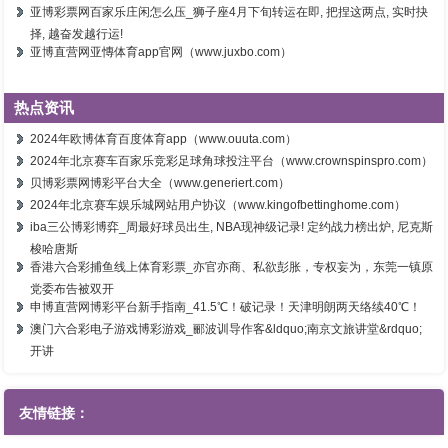
亚博彩票网百家乐庄闲怎么压_狮子座4月下旬转运在即, 把捏这两点, 实时抉
择, 越奋发越行运!
亚博直营网亚慱体育app官网（www.juxbo.com）
热点资讯
2024年欧博体育百度体育app（www.ouuta.com）
2024年北京赛车百家乐竞彩足球角球投注平台（www.crownspinspro.com）
贝博彩票网博彩平台大全（www.generiert.com）
2024年北京赛车娱乐城网站用户协议（www.kingofbettinghome.com）
iba三公博彩博弈_周最好球员出生, NBA现神级记录! 定约战力榜出炉, 尼克斯
梭哈唐斯
香港六合彩捕鱼线上体育彩票_亦官亦商、私欲彭胀，专权妄为，东莞一镇原
党委布告被双开
申博直营网博彩平台新手指南_41.5℃！破记录！天津明朗两天络续40℃！
澳门六合彩电子游戏博彩游戏_郦波训导作客&ldquo;南京文旅讲堂&rdquo;
开讲
友情链接：