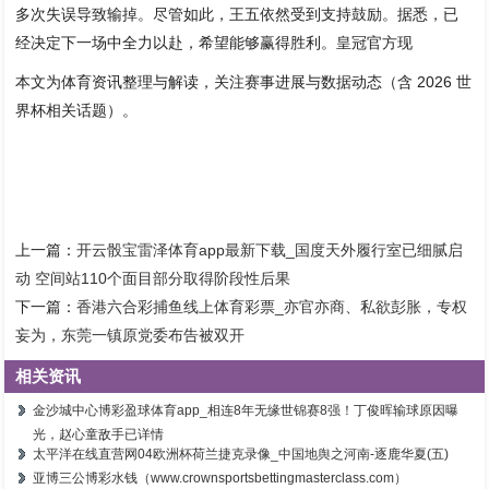
多次失误导致输掉。尽管如此，王五依然受到支持鼓励。据悉，已
经决定下一场中全力以赴，希望能够赢得胜利。皇冠官方现
本文为体育资讯整理与解读，关注赛事进展与数据动态（含 2026 世
界杯相关话题）。
上一篇：
开云骰宝雷泽体育app最新下载_国度天外履行室已细腻启
动 空间站110个面目部分取得阶段性后果
下一篇：
香港六合彩捕鱼线上体育彩票_亦官亦商、私欲彭胀，专权
妄为，东莞一镇原党委布告被双开
相关资讯
金沙城中心博彩盈球体育app_相连8年无缘世锦赛8强！丁俊晖输球原因曝
光，赵心童敌手已详情
太平洋在线直营网04欧洲杯荷兰捷克录像_中国地舆之河南-逐鹿华夏(五)
亚博三公博彩水钱（www.crownsportsbettingmasterclass.com）