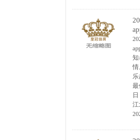
2
ap
2
a
知
情
乐
最
日
江
20