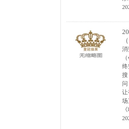
20
2
（
消
（
终
搜
问
让
场
《
20