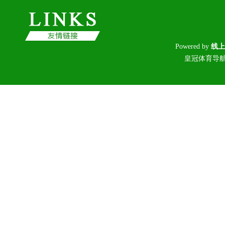
Poweredby
线上
皇冠体育导