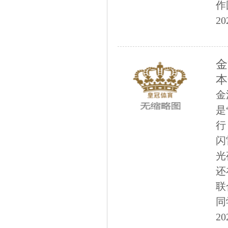
作
20
金
本
金
是
行
闪
光
还
联
同
20