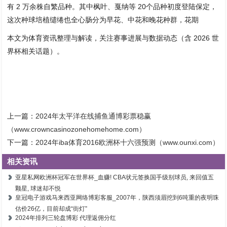
有 2 万余株自繁品种。其中枫叶、戛纳等 20个品种初度登陆保定，
这次种球培植缱绻也全心肠分为早花、中花和晚花种群，花期
本文为体育资讯整理与解读，关注赛事进展与数据动态（含 2026 世
界杯相关话题）。
上一篇：
2024年太平洋在线捕鱼通博彩票稳赢
（www.crowncasinozonehomehome.com）
下一篇：
2024年iba体育2016欧洲杯十六强预测（www.ounxi.com）
相关资讯
亚星私网欧洲杯冠军在世界杯_血赚! CBA状元签换国手级别球员, 来回值五
颗星, 球迷却不悦
皇冠电子游戏马来西亚网络博彩客服_2007年，陕西须眉挖到6吨重的夜明珠
估价26亿，目前却成“街灯”
2024年排列三轮盘博彩 代理返佣分红